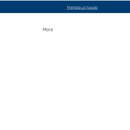
Prenota un tavolo
More